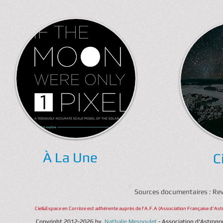
À
La Une
C
Sources documentaires : R
Ciel&Espace en Corrèze est adhérente auprès de l'A.F.A (Association Française d'Ast
Copyright 2012-2026 by
Nathalie Mespoulet
- Association d'Astrono